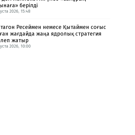
ынаға» берілді
уста 2026, 15:48
тагон Ресеймен немесе Қытаймен соғыс
ған жағдайда жаңа ядролық стратегия
рлеп жатыр
уста 2026, 10:00