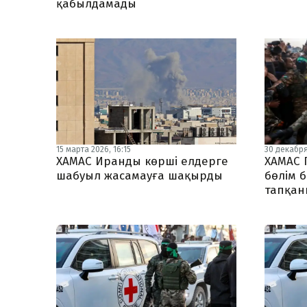
қабылдамады
15 марта 2026, 16:15
30 декабря 
ХАМАС Иранды көрші елдерге
ХАМАС 
шабуыл жасамауға шақырды
бөлім 
тапқан