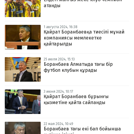
атанды
1 августа 2024, 16:38
Қайрат Боранбаевқа тиесілі мұнай
компаниясы мемлекетке
қайтарылды
25 июля 2024, 15:13
Боранбаев Алматыда тағы бір
футбол клубын құрады
3 июня 2024, 10:17
Қайрат Боранбаев бұрынғы
қызметіне қайта сайланды
22 мая 2024, 10:49
Боранбаев тағы екі бап бойынша