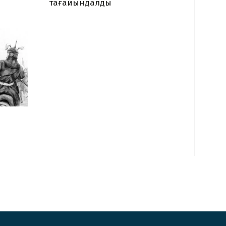
тағайындалды