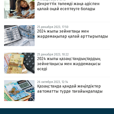
Декреттік төлемді жаңа әдіспен
қалай оңай есептеуге болады
25 декабря 2023, 17:50
2024 жылы зейнетақы мен
жәрдемақылар қалай арттырылады
25 декабря 2023, 10:22
2024 жылы қазақстандықтардың
зейнетақысы мен жәрдемақысы
өседі
26 октября 2023, 12:14
Қазақстанда қандай жеңілдіктер
автоматты түрде тағайындалады