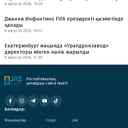
6 августа 2026, 13:28
Джанни Инфантино FIFA президенті қызметінде
қалады
6 августа 2026, 10:47
Екатеринбург маңында «Уралдронзавод»
директоры мінген көлік жарылды
5 августа 2026, 17:39
Республикалық
қоғамдық-саяси газеті
Бөлімдер:
Жаңалықтар
Спорт
Live