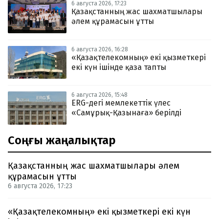
6 августа 2026, 17:23
Қазақстанның жас шахматшылары
әлем құрамасын ұтты
6 августа 2026, 16:28
«Қазақтелекомның» екі қызметкері
екі күн ішінде қаза тапты
6 августа 2026, 15:48
ERG-дегі мемлекеттік үлес
«Самұрық-Қазынаға» берілді
Соңғы жаңалықтар
Қазақстанның жас шахматшылары әлем
құрамасын ұтты
6 августа 2026, 17:23
«Қазақтелекомның» екі қызметкері екі күн