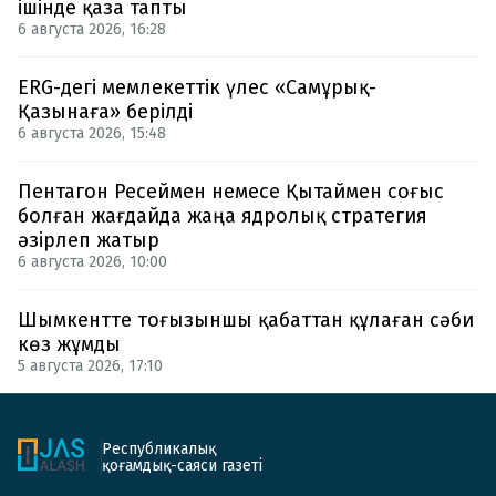
ішінде қаза тапты
6 августа 2026, 16:28
ERG-дегі мемлекеттік үлес «Самұрық-
Қазынаға» берілді
6 августа 2026, 15:48
Пентагон Ресеймен немесе Қытаймен соғыс
болған жағдайда жаңа ядролық стратегия
әзірлеп жатыр
6 августа 2026, 10:00
Шымкентте тоғызыншы қабаттан құлаған сәби
көз жұмды
5 августа 2026, 17:10
Республикалық
қоғамдық-саяси газеті