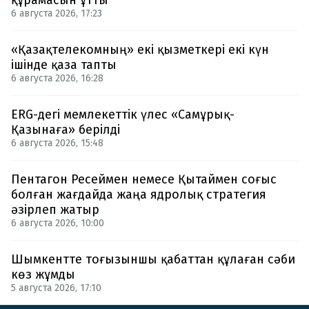
6 августа 2026, 17:23
«Қазақтелекомның» екі қызметкері екі күн
ішінде қаза тапты
6 августа 2026, 16:28
ERG-дегі мемлекеттік үлес «Самұрық-
Қазынаға» берілді
6 августа 2026, 15:48
Пентагон Ресеймен немесе Қытаймен соғыс
болған жағдайда жаңа ядролық стратегия
әзірлеп жатыр
6 августа 2026, 10:00
Шымкентте тоғызыншы қабаттан құлаған сәби
көз жұмды
5 августа 2026, 17:10