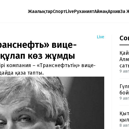
Жаңалықтар
Спорт
Live
Руханият
Аймақ
Архив
Заң 
Со
Live
Транснефть» вице-
Қай
 құлап көз жұмды
Алм
ірі компания – «Транснефтьтің» вице-
сат
9 авг
дайда қаза тапты.
Гүл
бой
9 авг
Қыт
қыл
8 авг