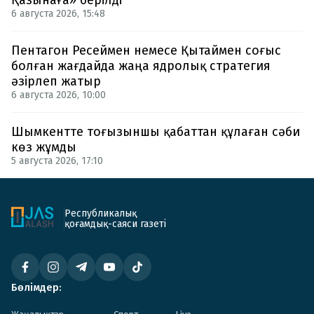
6 августа 2026, 15:48
Пентагон Ресеймен немесе Қытаймен соғыс
болған жағдайда жаңа ядролық стратегия
әзірлеп жатыр
6 августа 2026, 10:00
Шымкентте тоғызыншы қабаттан құлаған сәби
көз жұмды
5 августа 2026, 17:10
Республикалық
қоғамдық-саяси газеті
Бөлімдер: