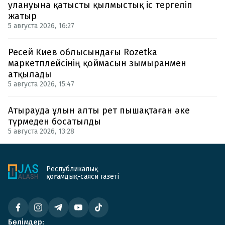
улануына қатысты қылмыстық іс тергеліп
жатыр
5 августа 2026, 16:27
Ресей Киев облысындағы Rozetka
маркетплейсінің қоймасын зымыранмен
атқылады
5 августа 2026, 15:47
Атырауда ұлын алты рет пышақтаған әке
түрмеден босатылды
5 августа 2026, 13:28
Республикалық
қоғамдық-саяси газеті
Бөлімдер: