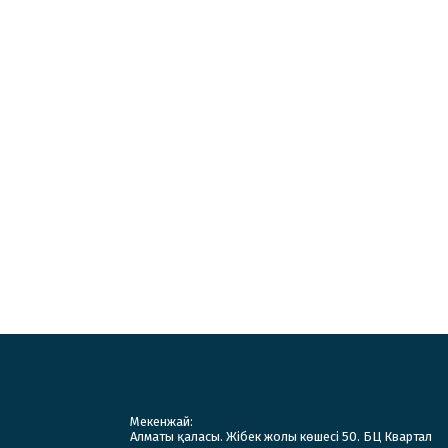
Мекенжай:
Алматы қаласы. Жібек жолы көшесі 50. БЦ Квартал