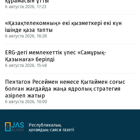
құрамасын ұтты
6 августа 2026, 17:23
«Қазақтелекомның» екі қызметкері екі күн
ішінде қаза тапты
6 августа 2026, 16:28
ERG-дегі мемлекеттік үлес «Самұрық-
Қазынаға» берілді
6 августа 2026, 15:48
Пентагон Ресеймен немесе Қытаймен соғыс
болған жағдайда жаңа ядролық стратегия
әзірлеп жатыр
6 августа 2026, 10:00
Республикалық
қоғамдық-саяси газеті