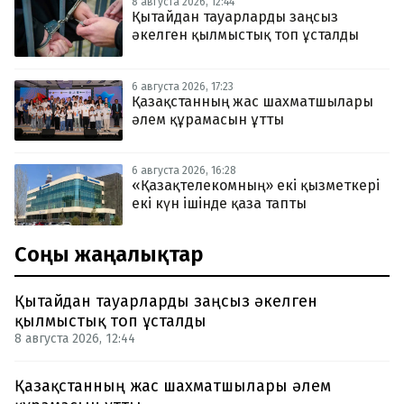
8 августа 2026, 12:44
Қытайдан тауарларды заңсыз
әкелген қылмыстық топ ұсталды
6 августа 2026, 17:23
Қазақстанның жас шахматшылары
әлем құрамасын ұтты
6 августа 2026, 16:28
«Қазақтелекомның» екі қызметкері
екі күн ішінде қаза тапты
Соңғы жаңалықтар
Қытайдан тауарларды заңсыз әкелген
қылмыстық топ ұсталды
8 августа 2026, 12:44
Қазақстанның жас шахматшылары әлем