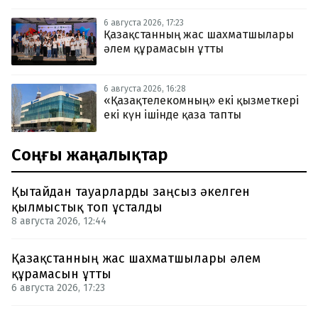
6 августа 2026, 17:23
Қазақстанның жас шахматшылары
әлем құрамасын ұтты
6 августа 2026, 16:28
«Қазақтелекомның» екі қызметкері
екі күн ішінде қаза тапты
Соңғы жаңалықтар
Қытайдан тауарларды заңсыз әкелген
қылмыстық топ ұсталды
8 августа 2026, 12:44
Қазақстанның жас шахматшылары әлем
құрамасын ұтты
6 августа 2026, 17:23