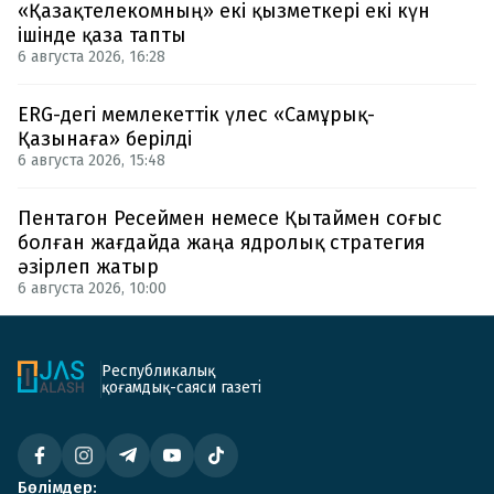
«Қазақтелекомның» екі қызметкері екі күн
ішінде қаза тапты
6 августа 2026, 16:28
ERG-дегі мемлекеттік үлес «Самұрық-
Қазынаға» берілді
6 августа 2026, 15:48
Пентагон Ресеймен немесе Қытаймен соғыс
болған жағдайда жаңа ядролық стратегия
әзірлеп жатыр
6 августа 2026, 10:00
Республикалық
қоғамдық-саяси газеті
Бөлімдер: