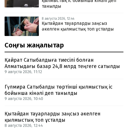
қылмыстық іс бойынша кінәлі деп
танылды
8 августа 2026, 12:44
Қытайдан тауарларды заңсыз
әкелген қылмыстық топ ұсталды
Соңғы жаңалықтар
Қайрат Сатыбалдыға тиесілі болған
Алматыдағы базар 24,8 млрд теңгеге сатылды
9 августа 2026, 11:12
Гүлмира Сатыбалды төртінші қылмыстық іс
бойынша кінәлі деп танылды
9 августа 2026, 10:40
Қытайдан тауарларды заңсыз әкелген
қылмыстық топ ұсталды
8 августа 2026, 12:44