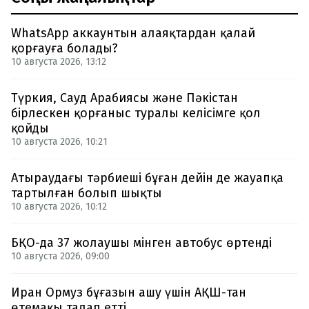
WhatsApp аккаунтын алаяқтардан қалай
қорғауға болады?
10 августа 2026, 13:12
Түркия, Сауд Арабиясы және Пәкістан
бірлескен қорғаныс туралы келісімге қол
қойды
10 августа 2026, 10:21
Атыраудағы тәрбиеші бұған дейін де жауапқа
тартылған болып шықты
10 августа 2026, 10:12
БҚО-да 37 жолаушы мінген автобус өртенді
10 августа 2026, 09:00
Иран Ормуз бұғазын ашу үшін АҚШ-тан
өтемақы талап етті