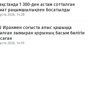
ақстанда 1 300-ден астам сотталған
мат рақымшылықпен босатылды
уста 2026, 14:28
 Иранмен соғыста алыс қашыққа
алған зымыран қорының басым бөлігін
саған
уста 2026, 14:10