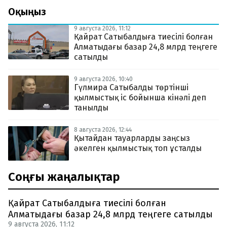
Оқыңыз
9 августа 2026, 11:12
Қайрат Сатыбалдыға тиесілі болған
Алматыдағы базар 24,8 млрд теңгеге
сатылды
9 августа 2026, 10:40
Гүлмира Сатыбалды төртінші
қылмыстық іс бойынша кінәлі деп
танылды
8 августа 2026, 12:44
Қытайдан тауарларды заңсыз
әкелген қылмыстық топ ұсталды
Соңғы жаңалықтар
Қайрат Сатыбалдыға тиесілі болған
Алматыдағы базар 24,8 млрд теңгеге сатылды
9 августа 2026, 11:12