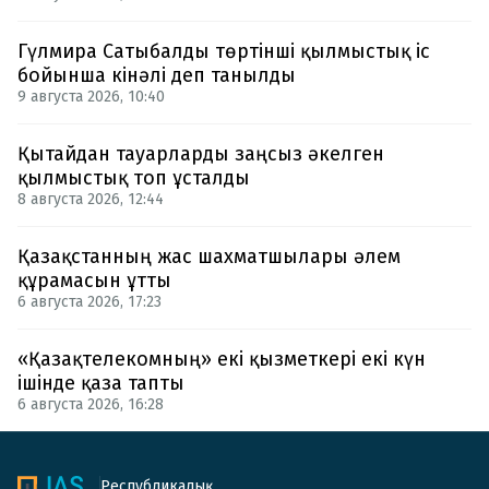
Гүлмира Сатыбалды төртінші қылмыстық іс
бойынша кінәлі деп танылды
9 августа 2026, 10:40
Қытайдан тауарларды заңсыз әкелген
қылмыстық топ ұсталды
8 августа 2026, 12:44
Қазақстанның жас шахматшылары әлем
құрамасын ұтты
6 августа 2026, 17:23
«Қазақтелекомның» екі қызметкері екі күн
ішінде қаза тапты
6 августа 2026, 16:28
Республикалық