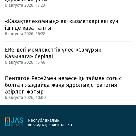
6 августа 2026, 17:23
«Қазақтелекомның» екі қызметкері екі күн
ішінде қаза тапты
6 августа 2026, 16:28
ERG-дегі мемлекеттік үлес «Самұрық-
Қазынаға» берілді
6 августа 2026, 15:48
Пентагон Ресеймен немесе Қытаймен соғыс
болған жағдайда жаңа ядролық стратегия
әзірлеп жатыр
6 августа 2026, 10:00
Республикалық
қоғамдық-саяси газеті