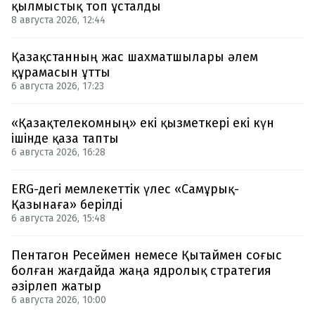
қылмыстық топ ұсталды
8 августа 2026, 12:44
Қазақстанның жас шахматшылары әлем
құрамасын ұтты
6 августа 2026, 17:23
«Қазақтелекомның» екі қызметкері екі күн
ішінде қаза тапты
6 августа 2026, 16:28
ERG-дегі мемлекеттік үлес «Самұрық-
Қазынаға» берілді
6 августа 2026, 15:48
Пентагон Ресеймен немесе Қытаймен соғыс
болған жағдайда жаңа ядролық стратегия
әзірлеп жатыр
6 августа 2026, 10:00