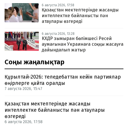
6 августа 2026, 17:58
Қазақстан мектептерінде жасанды
интеллектке байланысты пән
атаулары өзгереді
6 августа 2026, 13:28
КХДР зымыран бөлімшесі Ресей
аумағынан Украинаға соққы жасауға
дайындалып жатыр
Соңғы жаңалықтар
Құрылтай-2026: теледебаттан кейін партиялар
өңірлерге қайта оралды
7 августа 2026, 15:47
Қазақстан мектептерінде жасанды
интеллектке байланысты пән атаулары
өзгереді
6 августа 2026, 17:58