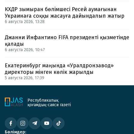
КХДР зымыран бөлімшесі Ресей аумағынан
Украинаға соққы жасауға дайындалып жатыр
6 августа 2026, 13:28
Джанни Инфантино FIFA президенті қызметінде
қалады
6 августа 2026, 10:47
Екатеринбург маңында «Уралдронзавод»
директоры мінген көлік жарылды
5 августа 2026, 17:39
Республикалық
қоғамдық-саяси газеті
Бөлімдер: