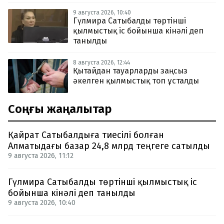
9 августа 2026, 10:40
Гүлмира Сатыбалды төртінші
қылмыстық іс бойынша кінәлі деп
танылды
8 августа 2026, 12:44
Қытайдан тауарларды заңсыз
әкелген қылмыстық топ ұсталды
Соңғы жаңалықтар
Қайрат Сатыбалдыға тиесілі болған
Алматыдағы базар 24,8 млрд теңгеге сатылды
9 августа 2026, 11:12
Гүлмира Сатыбалды төртінші қылмыстық іс
бойынша кінәлі деп танылды
9 августа 2026, 10:40