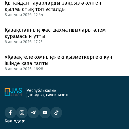
Қытайдан тауарларды заңсыз әкелген
қылмыстық топ ұсталды
8 августа 2026, 12:44
Қазақстанның жас шахматшылары әлем
құрамасын ұтты
6 августа 2026, 17:23
«Қазақтелекомның» екі қызметкері екі күн
ішінде қаза тапты
6 августа 2026, 16:28
Республикалық
қоғамдық-саяси газеті
Бөлімдер: