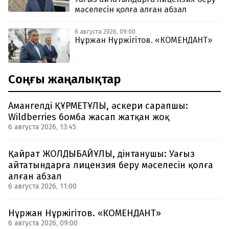
мәселесін қолға алған абзал
6 августа 2026, 09:00
Нұржан Нұржігітов. «КОМЕНДАНТ»
Соңғы жаңалықтар
Амангелді ҚҰРМЕТҰЛЫ, әскери сарапшы:
Wildberries бомба жасап жатқан жоқ
6 августа 2026, 13:45
Қайрат ЖОЛДЫБАЙҰЛЫ, дінтанушы: Уағыз
айтатындарға лицензия беру мәселесін қолға
алған абзал
6 августа 2026, 11:00
Нұржан Нұржігітов. «КОМЕНДАНТ»
6 августа 2026, 09:00