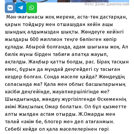
Фото: Денис Данилевский
Мән-мағынасы жоқ мереке, аста-төк дастарқан,
қарын тойдыру мен отшашудан кейін ащы
шындық алдымыздан шықты. Жөндеуге кейінгі
жылдары 600 миллион теңге бөлінген көпір
құлады. Абырой болғанда, адам шығыны жоқ. Ал
билік мұны бірден табиғи апатқа жауып,
ақталды. Жаңбыр қатты болды, рас. Бірақ тасқын
емес, бұрын да мұндай деңгейдегі су тасыған
кездер болған. Сонда мәселе қайда? Жөндеудің
сапасында ма? Қала мен облыс басшыларының
кәсіби деңгейінде, жауапкершілігінде ме?
Шындығында, жөндеу жүргізілгенде Өскеменнің
әкімі Жақсылық Омар болатын. Ол бұл қызметте
алты жылдан астам отырды. Ж.Омарды мен
талай «әкім бе, блогер ме» деп атағанмын.
Себебі кейде ол қала мәселелерінен гөрі