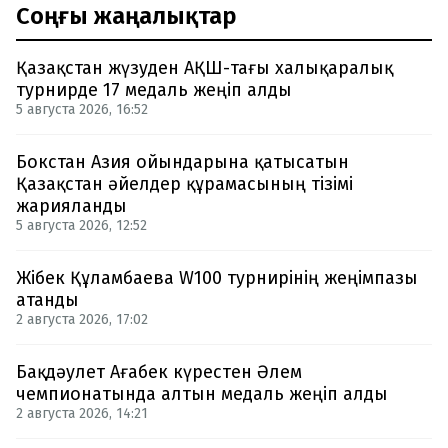
Соңғы жаңалықтар
Қазақстан жүзуден АҚШ-тағы халықаралық
турнирде 17 медаль жеңіп алды
5 августа 2026, 16:52
Бокстан Азия ойындарына қатысатын
Қазақстан әйелдер құрамасының тізімі
жарияланды
5 августа 2026, 12:52
Жібек Құламбаева W100 турнирінің жеңімпазы
атанды
2 августа 2026, 17:02
Бақдәулет Ағабек күрестен Әлем
чемпионатында алтын медаль жеңіп алды
2 августа 2026, 14:21