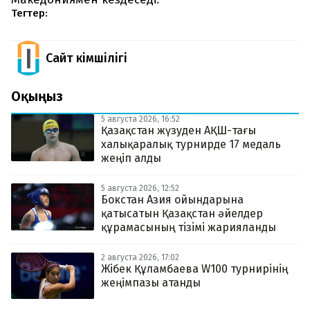
Тегтер:
Сайт Әкімшілігі
Оқыңыз
5 августа 2026, 16:52
Қазақстан жүзуден АҚШ-тағы
халықаралық турнирде 17 медаль
жеңіп алды
5 августа 2026, 12:52
Бокстан Азия ойындарына
қатысатын Қазақстан әйелдер
құрамасының тізімі жарияланды
2 августа 2026, 17:02
Жібек Құламбаева W100 турнирінің
жеңімпазы атанды