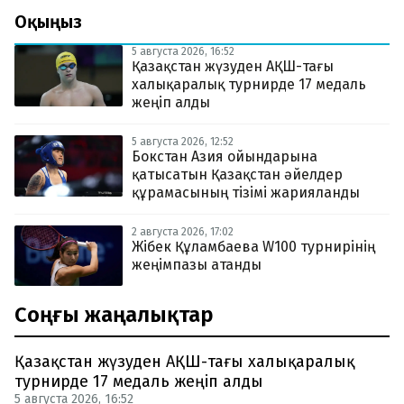
Оқыңыз
5 августа 2026, 16:52
Қазақстан жүзуден АҚШ-тағы
халықаралық турнирде 17 медаль
жеңіп алды
5 августа 2026, 12:52
Бокстан Азия ойындарына
қатысатын Қазақстан әйелдер
құрамасының тізімі жарияланды
2 августа 2026, 17:02
Жібек Құламбаева W100 турнирінің
жеңімпазы атанды
Соңғы жаңалықтар
Қазақстан жүзуден АҚШ-тағы халықаралық
турнирде 17 медаль жеңіп алды
5 августа 2026, 16:52