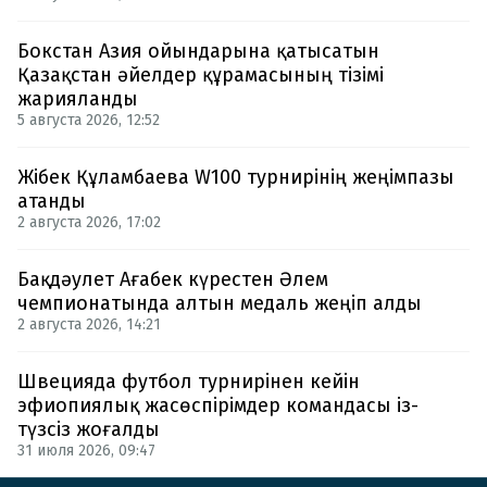
Бокстан Азия ойындарына қатысатын
Қазақстан әйелдер құрамасының тізімі
жарияланды
5 августа 2026, 12:52
Жібек Құламбаева W100 турнирінің жеңімпазы
атанды
2 августа 2026, 17:02
Бақдәулет Ағабек күрестен Әлем
чемпионатында алтын медаль жеңіп алды
2 августа 2026, 14:21
Швецияда футбол турнирінен кейін
эфиопиялық жасөспірімдер командасы із-
түзсіз жоғалды
31 июля 2026, 09:47