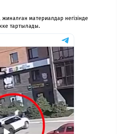
 жиналған материалдар негізінде
ікке тартылады.