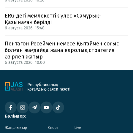
6 августа 2026, 16:28
ERG-дегі мемлекеттік үлес «Самұрық-
Қазынаға» берілді
6 августа 2026, 15:48
Пентагон Ресеймен немесе Қытаймен соғыс
болған жағдайда жаңа ядролық стратегия
әзірлеп жатыр
6 августа 2026, 10:00
Республикалық
қоғамдық-саяси газеті
Бөлімдер:
Жаңалықтар
Спорт
Live