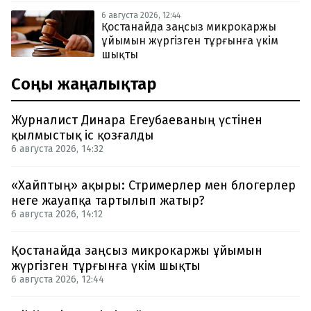
6 августа 2026, 12:44
Қостанайда заңсыз микрокаржы
ұйымын жүргізген тұрғынға үкім
шықты
Соңғы жаңалықтар
Журналист Динара Егеубаеваның үстінен
қылмыстық іс қозғалды
6 августа 2026, 14:32
«Хайптың» ақыры: Стримерлер мен блогерлер
неге жауапқа тартылып жатыр?
6 августа 2026, 14:12
Қостанайда заңсыз микрокаржы ұйымын
жүргізген тұрғынға үкім шықты
6 августа 2026, 12:44