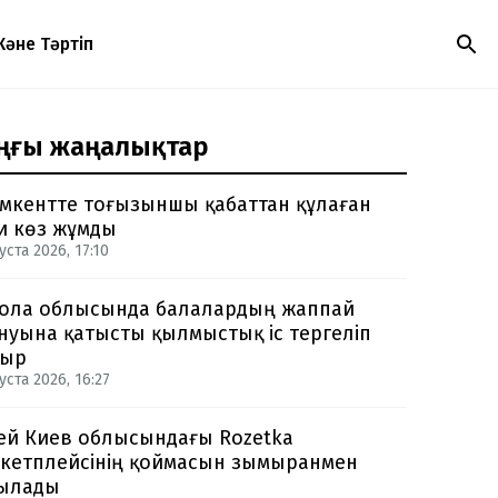
Және Тәртіп
ңғы жаңалықтар
кентте тоғызыншы қабаттан құлаған
и көз жұмды
уста 2026, 17:10
ола облысында балалардың жаппай
нуына қатысты қылмыстық іс тергеліп
тыр
уста 2026, 16:27
ей Киев облысындағы Rozetka
кетплейсінің қоймасын зымыранмен
ылады