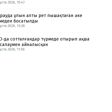
уста 2026, 15:47
рауда ұлын алты рет пышақтаған әке
меден босатылды
уста 2026, 13:28
-да сотталғандар түрмеде отырып ақша
салаумен айналысқан
уста 2026, 11:56