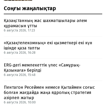
Соңғы жаңалықтар
Қазақстанның жас шахматшылары әлем
құрамасын ұтты
6 августа 2026, 17:23
«Қазақтелекомның» екі қызметкері екі күн
ішінде қаза тапты
6 августа 2026, 16:28
ERG-дегі мемлекеттік үлес «Самұрық-
Қазынаға» берілді
6 августа 2026, 15:48
Пентагон Ресеймен немесе Қытаймен соғыс
болған жағдайда жаңа ядролық стратегия
әзірлеп жатыр
6 августа 2026, 10:00