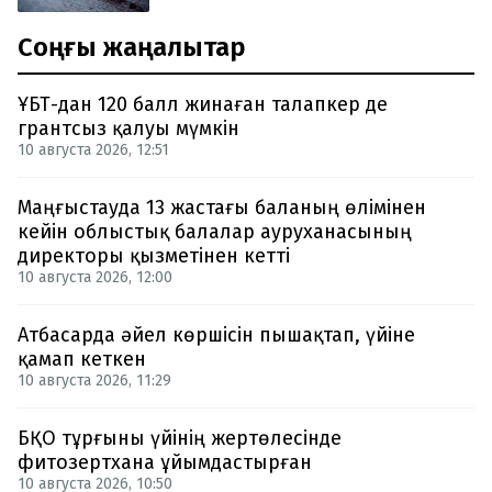
Соңғы жаңалықтар
ҰБТ-дан 120 балл жинаған талапкер де
грантсыз қалуы мүмкін
10 августа 2026, 12:51
Маңғыстауда 13 жастағы баланың өлімінен
кейін облыстық балалар ауруханасының
директоры қызметінен кетті
10 августа 2026, 12:00
Атбасарда әйел көршісін пышақтап, үйіне
қамап кеткен
10 августа 2026, 11:29
БҚО тұрғыны үйінің жертөлесінде
фитозертхана ұйымдастырған
10 августа 2026, 10:50