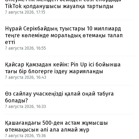
TikTok қолданушысы жауапқа тартылды
7 августа 2026, 17:15
Нұрай Серікбайдың туыстары 10 миллиард
теңге көлемінде моральдық өтемақы талап
етті
7 августа 2026, 16:55
Қайсар Қамзадан кейін: Pin Up ісі бойынша
тағы бір блогерге іздеу жарияланды
7 августа 2026, 16:43
Өз сайлау учаскеңізді қалай оңай табуға
болады?
7 августа 2026, 16:33
Қашағандағы 500-ден астам жұмысшы
өтемақысын әлі ала алмай жүр
7 августа 2026, 15:36