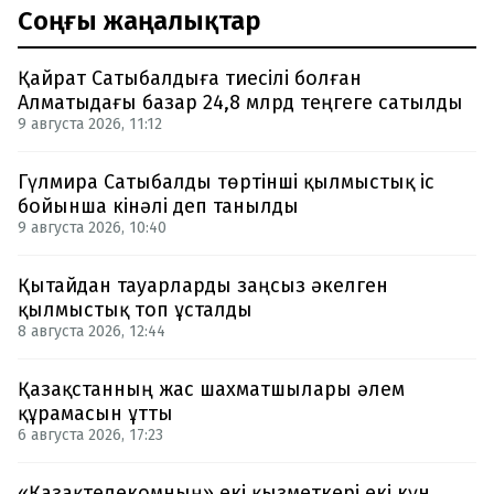
Соңғы жаңалықтар
Қайрат Сатыбалдыға тиесілі болған
Алматыдағы базар 24,8 млрд теңгеге сатылды
9 августа 2026, 11:12
Гүлмира Сатыбалды төртінші қылмыстық іс
бойынша кінәлі деп танылды
9 августа 2026, 10:40
Қытайдан тауарларды заңсыз әкелген
қылмыстық топ ұсталды
8 августа 2026, 12:44
Қазақстанның жас шахматшылары әлем
құрамасын ұтты
6 августа 2026, 17:23
«Қазақтелекомның» екі қызметкері екі күн