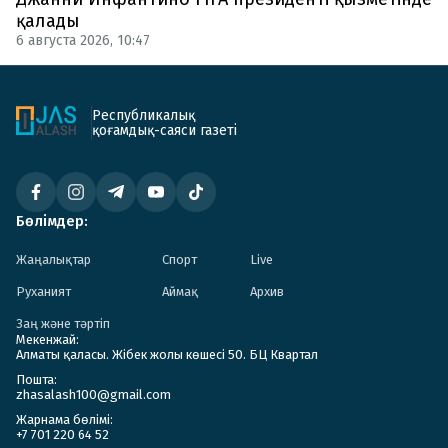
қалады
6 августа 2026, 10:47
Республикалық
қоғамдық-саяси газеті
Бөлімдер:
Жаңалықтар
Спорт
Live
Руханият
Аймақ
Архив
Заң және тәртіп
Мекенжай:
Алматы қаласы. Жібек жолы көшесі 50. БЦ Квартал
Пошта:
zhasalash100@gmail.com
Жарнама бөлімі:
+7 701 220 64 52