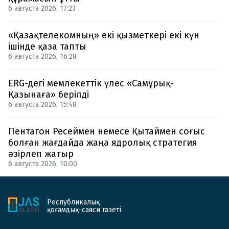
6 августа 2026, 17:23
«Қазақтелекомның» екі қызметкері екі күн
ішінде қаза тапты
6 августа 2026, 16:28
ERG-дегі мемлекеттік үлес «Самұрық-
Қазынаға» берілді
6 августа 2026, 15:48
Пентагон Ресеймен немесе Қытаймен соғыс
болған жағдайда жаңа ядролық стратегия
әзірлеп жатыр
6 августа 2026, 10:00
Республикалық
қоғамдық-саяси газеті