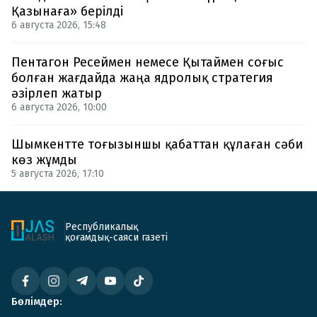
Қазынаға» берілді
6 августа 2026, 15:48
Пентагон Ресеймен немесе Қытаймен соғыс
болған жағдайда жаңа ядролық стратегия
әзірлеп жатыр
6 августа 2026, 10:00
Шымкентте тоғызыншы қабаттан құлаған сәби
көз жұмды
5 августа 2026, 17:10
Республикалық
қоғамдық-саяси газеті
Бөлімдер: