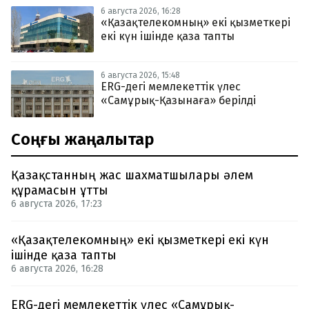
6 августа 2026, 16:28
«Қазақтелекомның» екі қызметкері
екі күн ішінде қаза тапты
6 августа 2026, 15:48
ERG-дегі мемлекеттік үлес
«Самұрық-Қазынаға» берілді
Соңғы жаңалықтар
Қазақстанның жас шахматшылары әлем
құрамасын ұтты
6 августа 2026, 17:23
«Қазақтелекомның» екі қызметкері екі күн
ішінде қаза тапты
6 августа 2026, 16:28
ERG-дегі мемлекеттік үлес «Самұрық-