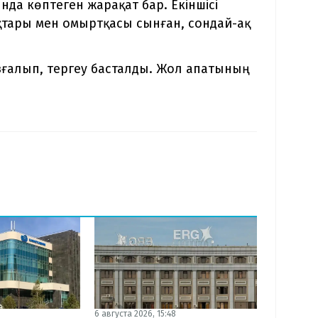
да көптеген жарақат бар. Екіншісі
қтары мен омыртқасы сынған, сондай-ақ
зғалып, тергеу басталды. Жол апатының
6 августа 2026, 15:48