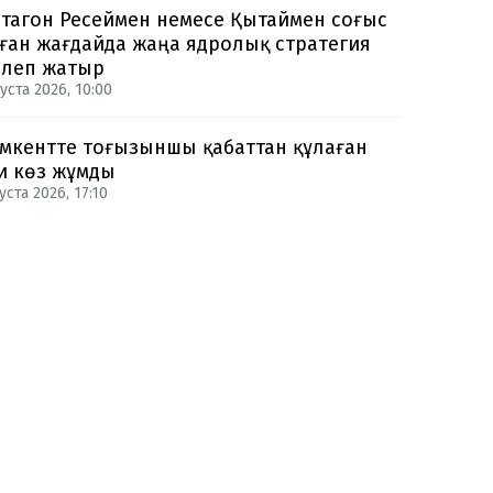
тагон Ресеймен немесе Қытаймен соғыс
ған жағдайда жаңа ядролық стратегия
рлеп жатыр
уста 2026, 10:00
кентте тоғызыншы қабаттан құлаған
и көз жұмды
уста 2026, 17:10