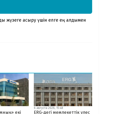
ы жүзеге асыру үшін елге ең алдымен
6 августа 2026, 15:48
мның» екі
ERG-дегі мемлекеттік үлес