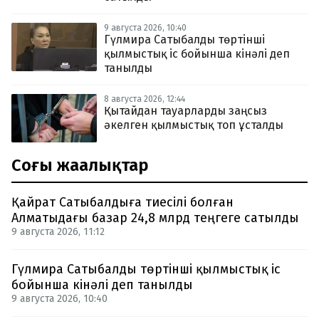
9 августа 2026, 10:40
Гүлмира Сатыбалды төртінші
қылмыстық іс бойынша кінәлі деп
танылды
8 августа 2026, 12:44
Қытайдан тауарларды заңсыз
әкелген қылмыстық топ ұсталды
Соңғы жаңалықтар
Қайрат Сатыбалдыға тиесілі болған
Алматыдағы базар 24,8 млрд теңгеге сатылды
9 августа 2026, 11:12
Гүлмира Сатыбалды төртінші қылмыстық іс
бойынша кінәлі деп танылды
9 августа 2026, 10:40