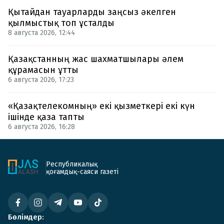
Қытайдан тауарларды заңсыз әкелген
қылмыстық топ ұсталды
8 августа 2026, 12:44
Қазақстанның жас шахматшылары әлем
құрамасын ұтты
6 августа 2026, 17:23
«Қазақтелекомның» екі қызметкері екі күн
ішінде қаза тапты
6 августа 2026, 16:28
Республикалық
қоғамдық-саяси газеті
Бөлімдер: