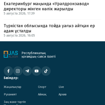
Екатеринбург маңында «Уралдронзавод»
директоры мінген көлік жарылды
5 августа 2026, 17:39
Түркістан облысында тойда уағыз айтқан ер
адам ұсталды
5 августа 2026, 16:05
Республикалық
қоғамдық-саяси газеті
Бөлімдер:
Жаңалықтар
Спорт
Live
Руханият
Аймақ
Архив
Заң және тәртіп