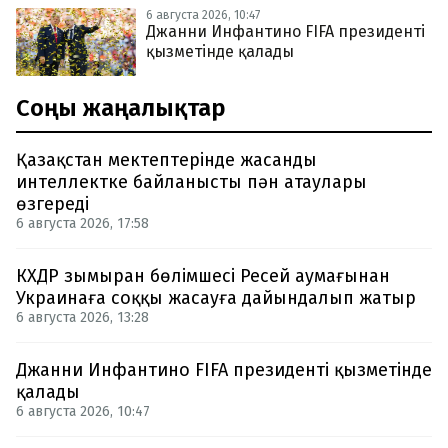
6 августа 2026, 10:47
Джанни Инфантино FIFA президенті
қызметінде қалады
Соңғы жаңалықтар
Қазақстан мектептерінде жасанды
интеллектке байланысты пән атаулары
өзгереді
6 августа 2026, 17:58
КХДР зымыран бөлімшесі Ресей аумағынан
Украинаға соққы жасауға дайындалып жатыр
6 августа 2026, 13:28
Джанни Инфантино FIFA президенті қызметінде
қалады
6 августа 2026, 10:47