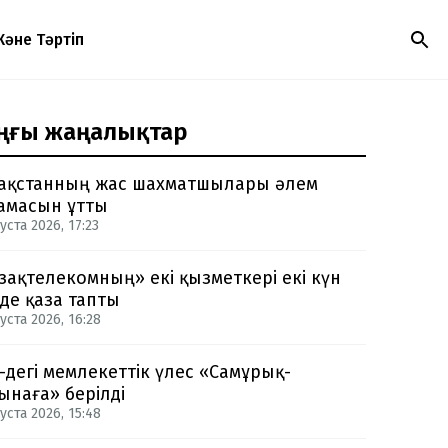
Және Тәртіп
ңғы жаңалықтар
ақстанның жас шахматшылары әлем
амасын ұтты
уста 2026, 17:23
зақтелекомның» екі қызметкері екі күн
нде қаза тапты
уста 2026, 16:28
-дегі мемлекеттік үлес «Самұрық-
ынаға» берілді
уста 2026, 15:48