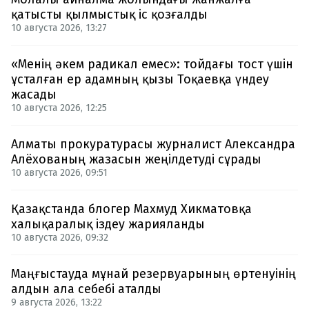
қатысты қылмыстық іс қозғалды
10 августа 2026, 13:27
«Менің әкем радикал емес»: тойдағы тост үшін
ұсталған ер адамның қызы Тоқаевқа үндеу
жасады
10 августа 2026, 12:25
Алматы прокуратурасы журналист Александра
Алёхованың жазасын жеңілдетуді сұрады
10 августа 2026, 09:51
Қазақстанда блогер Махмуд Хикматовқа
халықаралық іздеу жарияланды
10 августа 2026, 09:32
Маңғыстауда мұнай резервуарының өртенуінің
алдын ала себебі аталды
9 августа 2026, 13:22