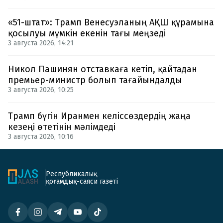
«51-штат»: Трамп Венесуэланың АҚШ құрамына
қосылуы мүмкін екенін тағы меңзеді
3 августа 2026, 14:21
Никол Пашинян отставкаға кетіп, қайтадан
премьер-министр болып тағайындалды
3 августа 2026, 10:25
Трамп бүгін Иранмен келіссөздердің жаңа
кезеңі өтетінін мәлімдеді
3 августа 2026, 10:16
Республикалық
қоғамдық-саяси газеті