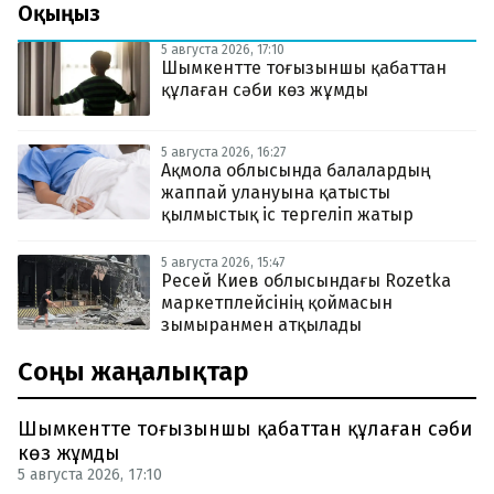
Оқыңыз
5 августа 2026, 17:10
Шымкентте тоғызыншы қабаттан
құлаған сәби көз жұмды
5 августа 2026, 16:27
Ақмола облысында балалардың
жаппай улануына қатысты
қылмыстық іс тергеліп жатыр
5 августа 2026, 15:47
Ресей Киев облысындағы Rozetka
маркетплейсінің қоймасын
зымыранмен атқылады
Соңғы жаңалықтар
Шымкентте тоғызыншы қабаттан құлаған сәби
көз жұмды
5 августа 2026, 17:10