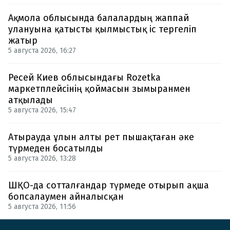
Ақмола облысында балалардың жаппай
улануына қатысты қылмыстық іс тергеліп
жатыр
5 августа 2026, 16:27
Ресей Киев облысындағы Rozetka
маркетплейсінің қоймасын зымыранмен
атқылады
5 августа 2026, 15:47
Атырауда ұлын алты рет пышақтаған әке
түрмеден босатылды
5 августа 2026, 13:28
ШҚО-да сотталғандар түрмеде отырып ақша
бопсалаумен айналысқан
5 августа 2026, 11:56