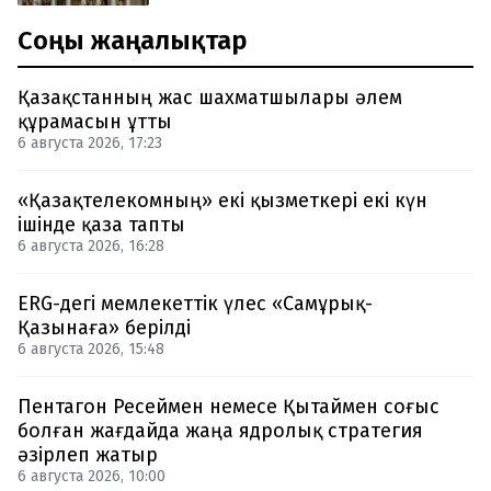
Соңғы жаңалықтар
Қазақстанның жас шахматшылары әлем
құрамасын ұтты
6 августа 2026, 17:23
«Қазақтелекомның» екі қызметкері екі күн
ішінде қаза тапты
6 августа 2026, 16:28
ERG-дегі мемлекеттік үлес «Самұрық-
Қазынаға» берілді
6 августа 2026, 15:48
Пентагон Ресеймен немесе Қытаймен соғыс
болған жағдайда жаңа ядролық стратегия
әзірлеп жатыр
6 августа 2026, 10:00