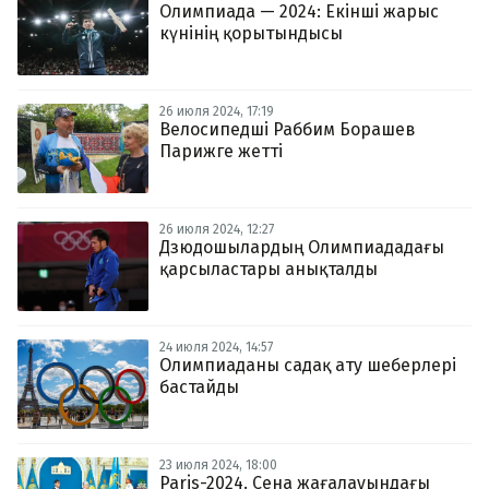
Олимпиада — 2024: Екінші жарыс
күнінің қорытындысы
26 июля 2024, 17:19
Велосипедші Раббим Борашев
Парижге жетті
26 июля 2024, 12:27
Дзюдошылардың Олимпиададағы
қарсыластары анықталды
24 июля 2024, 14:57
Олимпиаданы садақ ату шеберлері
бастайды
23 июля 2024, 18:00
Paris-2024. Сена жағалауындағы