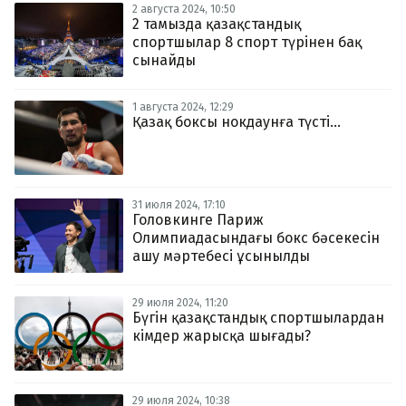
2 августа 2024, 10:50
2 тамызда қазақстандық
спортшылар 8 спорт түрінен бақ
сынайды
1 августа 2024, 12:29
Қазақ боксы нокдаунға түсті...
31 июля 2024, 17:10
Головкинге Париж
Олимпиадасындағы бокс бәсекесін
ашу мәртебесі ұсынылды
29 июля 2024, 11:20
Бүгін қазақстандық спортшылардан
кімдер жарысқа шығады?
29 июля 2024, 10:38