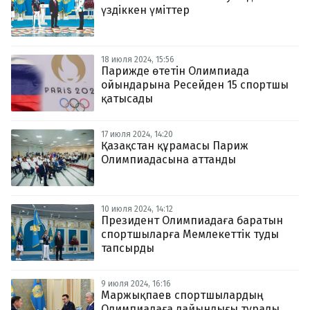
үздіккен үміттер
18 июля 2024, 15:56
Парижде өтетін Олимпиада
ойындарына Ресейден 15 спортшы
қатысады
17 июля 2024, 14:20
Қазақстан құрамасы Париж
Олимпиадасына аттанды
10 июля 2024, 14:12
Президент Олимпиадаға баратын
спортшыларға Мемлекеттік туды
тапсырды
9 июля 2024, 16:16
Маржықпаев спортшылардың
Олимпиадаға дайындығы туралы