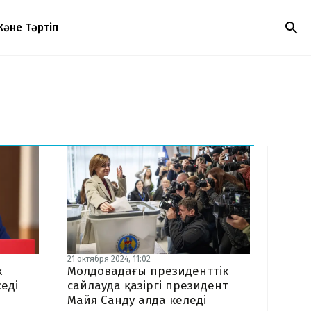
Және Тәртіп
21 октября 2024, 11:02
к
Молдовадағы президенттік
седі
сайлауда қазіргі президент
Майя Санду алда келеді