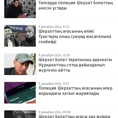
Талғарда полиция Шерзат Болаттың
әкесін ұстады
9 декабря 2024, 17:22
Шерзаттың ағасының өлімі:
Туыстары оның суицид жасағанына
сенбейді
9 декабря 2024, 13:30
Шерзат Болат тарапының адвокаты
Нұрқанаттың сотқа дайындалып
жүргенін айтты
9 декабря 2024, 11:51
Полиция Шерзаттың ағасының өлер
алдындағы хатын жариялады
9 декабря 2024, 09:00
Шерзат Болаттың ағасы көз жұмды