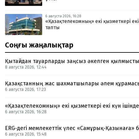
6 августа 2026, 16:28
«Қазақтелекомның» екі қызметкері екі 
тапты
Соңғы жаңалықтар
Қытайдан тауарларды заңсыз әкелген қылмысты
8 августа 2026, 12:44
Қазақстанның жас шахматшылары әлем құрамас
6 августа 2026, 17:23
«Қазақтелекомның» екі қызметкері екі күн ішінде
6 августа 2026, 16:28
ERG-дегі мемлекеттік үлес «Самұрық-Қазынаға» б
6 августа 2026, 15:48